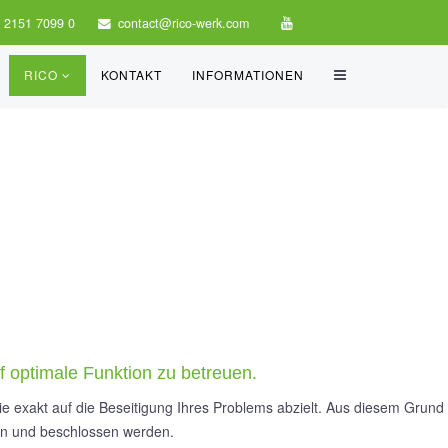
 2151 7099 0
contact@rico-werk.com
RICO
KONTAKT
INFORMATIONEN
 optimale Funktion zu betreuen.
e exakt auf die Beseitigung Ihres Problems abzielt. Aus diesem Grund
en und beschlossen werden.