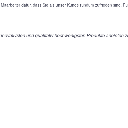
Mitarbeiter dafür, dass Sie als unser Kunde rundum zufrieden sind. F
novativsten und qualitativ hochwertigsten Produkte anbieten 