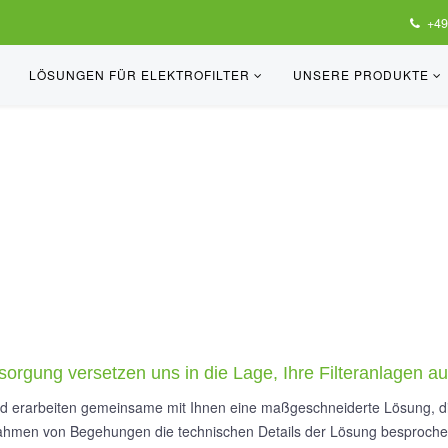
+49
LÖSUNGEN FÜR ELEKTROFILTER
UNSERE PRODUKTE
gung versetzen uns in die Lage, Ihre Filteranlagen auf
und erarbeiten gemeinsame mit Ihnen eine maßgeschneiderte Lösung, di
m Rahmen von Begehungen die technischen Details der Lösung besproch