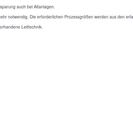
nsparung auch bei Altanlagen.
mehr notwendig. Die erforderlichen Prozessgrößen werden aus den erf
vorhandene Leittechnik.
.