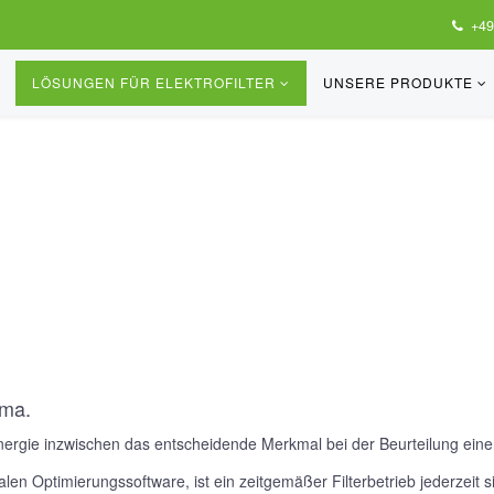
+49
LÖSUNGEN FÜR ELEKTROFILTER
UNSERE PRODUKTE
ema.
nergie inzwischen das entscheidende Merkmal bei der Beurteilung eine
len Optimierungssoftware, ist ein zeitgemäßer Filterbetrieb jederzeit si