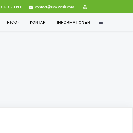
 2151 7099 0
contact@rico-werk.com
RICO
KONTAKT
INFORMATIONEN