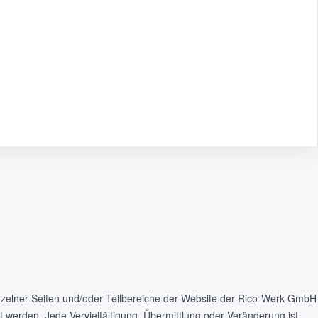
nzelner Seiten und/oder Teilbereiche der Website der Rico-Werk GmbH
rt werden. Jede Vervielfältigung, Übermittlung oder Veränderung ist