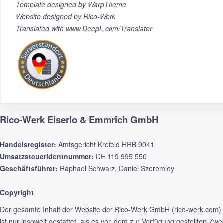
Template designed by WarpTheme
Website designed by Rico-Werk
Translated with www.DeepL.com/Translator
Rico-Werk Eiserlo & Emmrich GmbH
Handelsregister:
Amtsgericht Krefeld HRB 9041
Umsatzsteueridentnummer:
DE 119 995 550
Geschäftsführer:
Raphael Schwarz, Daniel Szeremley
Copyright
Der gesamte Inhalt der Website der Rico-Werk GmbH (rico-werk.com) i
ist nur insoweit gestattet, als es von dem zur Verfügung gestellten Zw