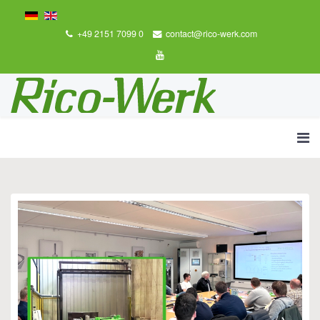
+49 2151 7099 0
contact@rico-werk.com