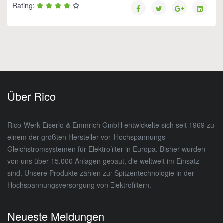
Rating:
Über Rico
Rico-Werk Eiserlo & Emmrich GmbH entwickelte sich seit 1969 zu
einem der größten Hersteller von Hochspannungs-
Gleichstromsystemen für Elektrofilter in Europa. Bisher wurden
von uns über 15.000 Anlagen gebaut, die weltweit im Einsatz
sind. Unsere Produkte zählen zur Spitzentechnologie in der
Hochspannungsversorgung von Elektrofiltern.
Neueste Meldungen