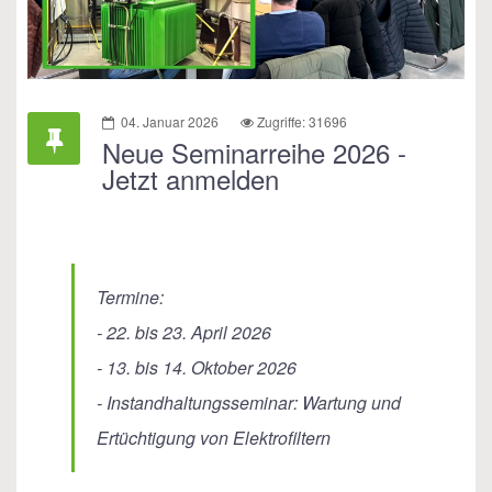
04. Januar 2026
Zugriffe: 31696
Neue Seminarreihe 2026 -
Jetzt anmelden
Termine:
- 22. bis 23. April 2026
- 13. bis 14. Oktober 2026
- Instandhaltungsseminar: Wartung und
Ertüchtigung von Elektrofiltern