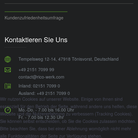
Kundenzufriedenheitsumfrage
Kontaktieren Sie Uns
Tempelsweg 12-14, 47918 Tönisvorst, Deutschland
+49 2151 7099 99
contact@rico-werk.com
Inland: 02151 7099 0
Ausland: +49 2151 7099 0
Wir nutzen Cookies auf unserer Website. Einige von ihnen sind
essenziell für den Betrieb der Seite, während andere uns helfen, diese
Mo.-Do. - 7.00 bis 16.00 Uhr
Website und die Nutzererfahrung zu verbessern (Tracking Cookies).
Fr. - 7.00 bis 12.30 Uhr
Sie können selbst entscheiden, ob Sie die Cookies zulassen möchten.
Bitte beachten Sie, dass bei einer Ablehnung womöglich nicht mehr
alle Funktionalitäten der Seite zur Verfügung stehen.